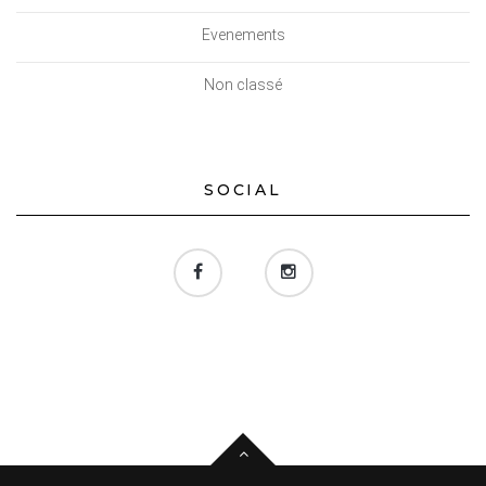
Evenements
Non classé
SOCIAL